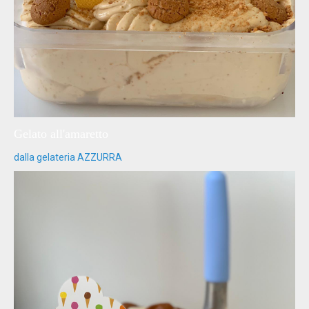
Gelato all'amaretto
dalla gelateria AZZURRA