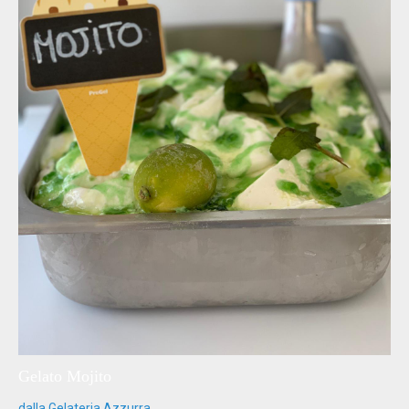
Gelato Mojito
dalla Gelateria Azzurra