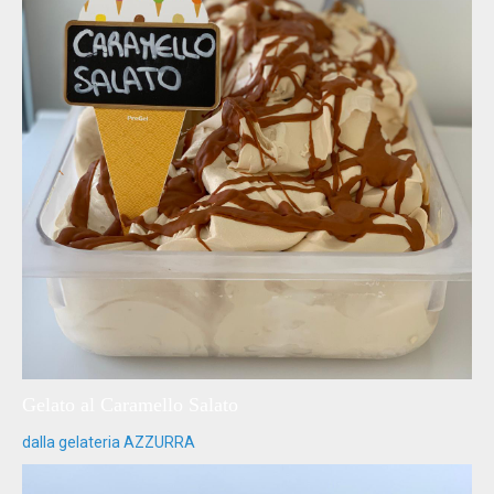
Gelato al Caramello Salato
dalla gelateria AZZURRA