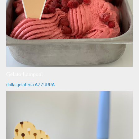
Gelato Lamponi
dalla gelateria AZZURRA