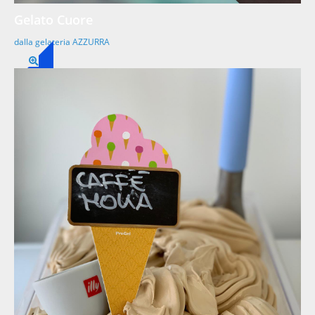
Gelato Cuore
dalla gelateria AZZURRA