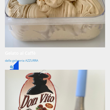
Gelato al Caffè
dalla gelateria AZZURRA