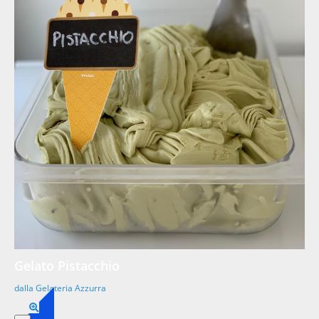
Gelato Pistacchio
dalla Gelateria Azzurra