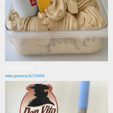
Gelato al Caffè
dalla gelateria AZZURRA