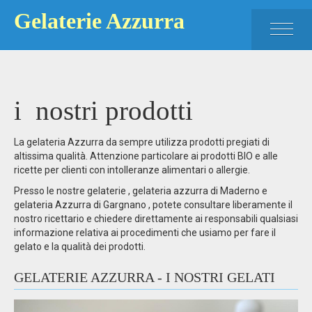
Gelaterie Azzurra
HOME
PRODOTTI
i nostri prodotti
GELATERIA MADERNO
GELATERIA GARGNANO
La gelateria Azzurra da sempre utilizza prodotti pregiati di
altissima qualità. Attenzione particolare ai prodotti BIO e alle
CONTATTI
ricette per clienti con intolleranze alimentari o allergie.
Presso le nostre gelaterie , gelateria azzurra di Maderno e
gelateria Azzurra di Gargnano , potete consultare liberamente il
nostro ricettario e chiedere direttamente ai responsabili qualsiasi
informazione relativa ai procedimenti che usiamo per fare il
gelato e la qualità dei prodotti.
GELATERIE AZZURRA - I NOSTRI GELATI