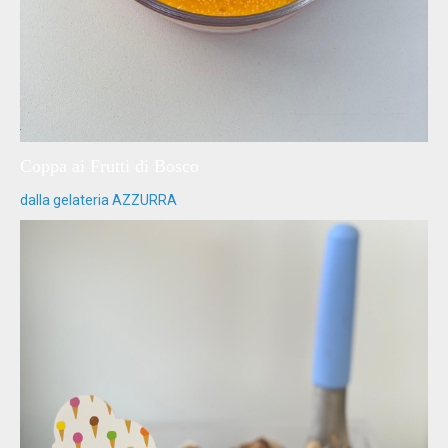
Coppa ai Frutti di Bosco
dalla gelateria AZZURRA