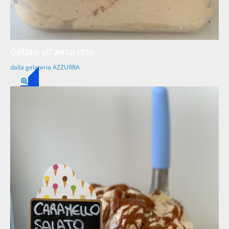
Gelato all'amaretto
dalla gelateria AZZURRA