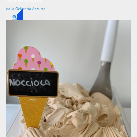
dalla Gelateria Azzurra