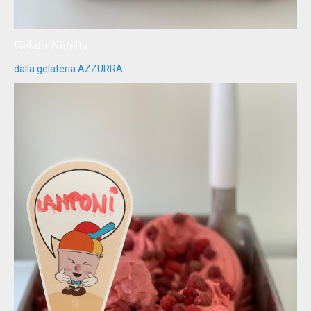
Gelato Nutella
dalla gelateria AZZURRA