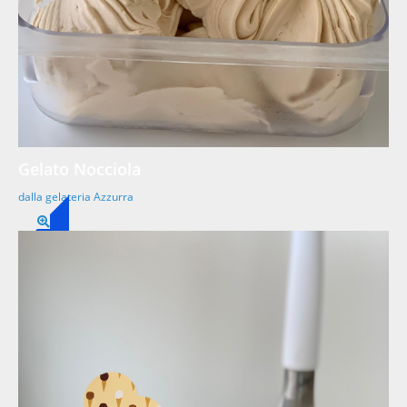
Gelato Nocciola
dalla gelateria Azzurra