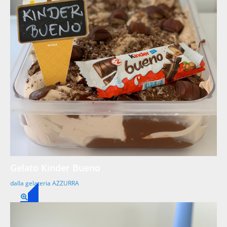
Gelato Kinder Bueno
dalla gelateria AZZURRA