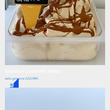
Gelato al Caramello Salato
dalla gelateria AZZURRA