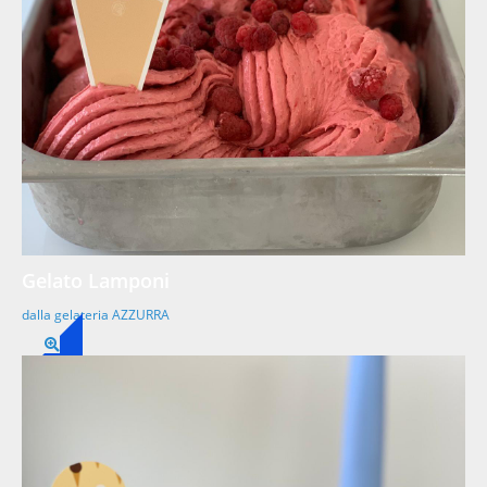
Gelato Lamponi
dalla gelateria AZZURRA