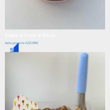
Coppa ai Frutti di Bosco
dalla gelateria AZZURRA