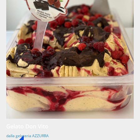
Gelato Don Vito
dalla gelateria AZZURRA