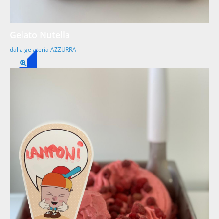
Gelato Nutella
dalla gelateria AZZURRA